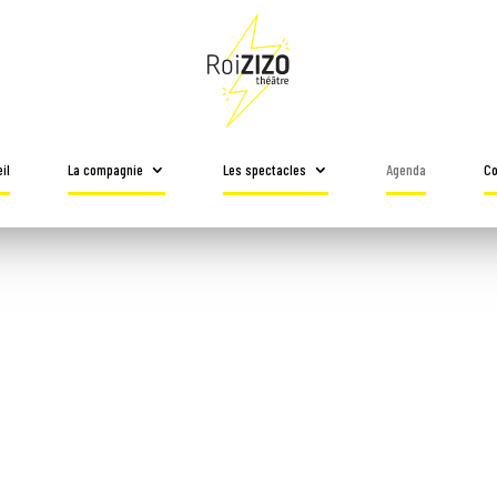
il
La compagnie
Les spectacles
Agenda
Co