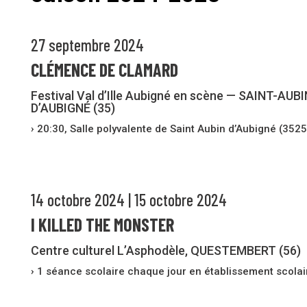
27 septembre 2024
CLÉMENCE DE CLAMARD
Festival Val d’Ille Aubigné en scène — SAINT-AUBI
D’AUBIGNÉ (35)
› 20:30, Salle polyvalente de Saint Aubin d’Aubigné (352
14 octobre 2024 | 15 octobre 2024
I KILLED THE MONSTER
Centre culturel L’Asphodèle, QUESTEMBERT (56)
› 1 séance scolaire chaque jour en établissement scolai