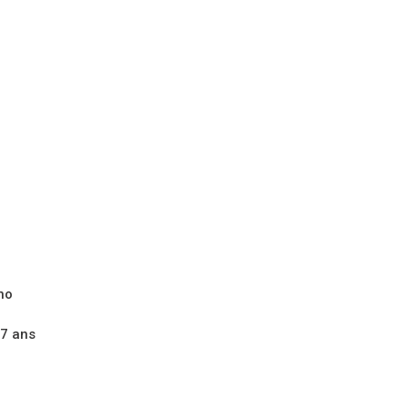
no
 7 ans