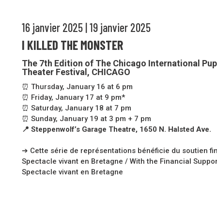
16 janvier 2025 | 19 janvier 2025
I KILLED THE MONSTER
The 7th Edition of The Chicago International Pu
Theater Festival, CHICAGO
⏰ Thursday, January 16 at 6 pm
⏰ Friday, January 17 at 9 pm*
⏰ Saturday, January 18 at 7 pm
⏰ Sunday, January 19 at 3 pm + 7 pm
📍 Steppenwolf’s Garage Theatre, 1650 N. Halsted Ave.
➔ Cette série de représentations bénéficie du soutien fi
Spectacle vivant en Bretagne / With the Financial Suppor
Spectacle vivant en Bretagne