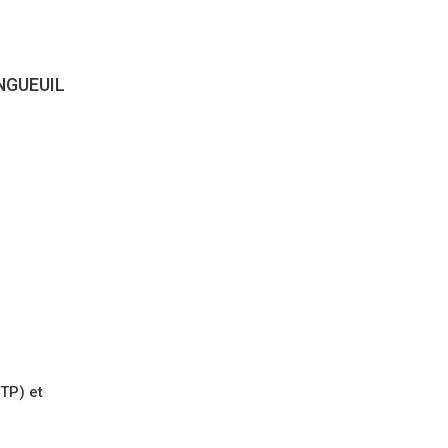
LONGUEUIL
 TP) et