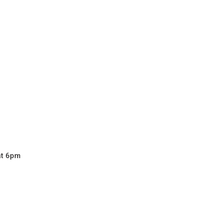
at 6pm