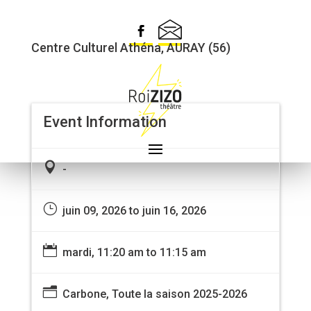
RÉSIDENCE CARBONE
Centre Culturel Athéna, AURAY (56)
Event Information

-
}
juin 09, 2026 to juin 16, 2026

mardi, 11:20 am to 11:15 am
n
Carbone, Toute la saison 2025-2026