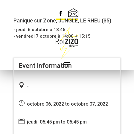
L’AFFAIRE FINGER
Panique sur Zone, JUNGLE, LE RHEU (35)
› jeudi 6 octobre à 18:45
› vendredi 7 octobre à 14:00 + 15:15
Event Information

-
}
octobre 06, 2022 to octobre 07, 2022

jeudi, 05:45 pm to 05:45 pm