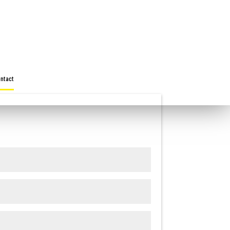
ntact