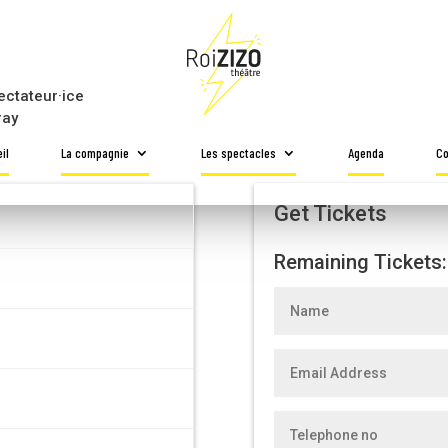
ectateur·ice
ray
il
La compagnie
Les spectacles
Agenda
Co
Get Tickets
Remaining Tickets: