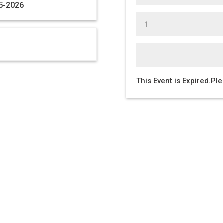
25-2026
This Event is Expired.Pl