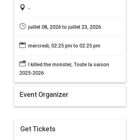

-
}
juillet 08, 2026 to juillet 23, 2026

mercredi, 02:25 pm to 02:25 pm
n
I killed the monster, Toute la saison
2025-2026
Event Organizer
Get Tickets