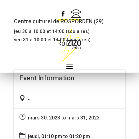
CELLE QUI MARCHE LOIN
Centre culturel de ROSPORDEN (29)
jeu 30 à 10:00 et 14:00 (scolaires)
ven 31 à 10:00 et 14:00 (scolaires)
Event Information

-
}
mars 30, 2023 to mars 31, 2023

jeudi, 01:10 pm to 01:20 pm