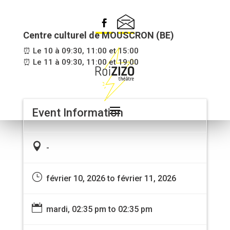
L’AFFAIRE FINGER
Centre culturel de MOUSCRON (BE)
⏰ Le 10 à 09:30, 11:00 et 15:00
⏰ Le 11 à 09:30, 11:00 et 19:00
Event Information

-
}
février 10, 2026 to février 11, 2026

mardi, 02:35 pm to 02:35 pm