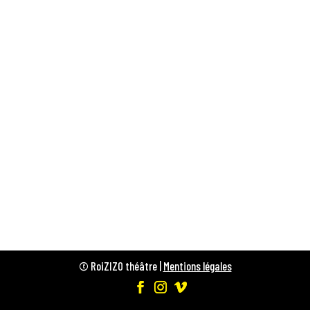
© RoiZIZO théâtre |
Mentions légales