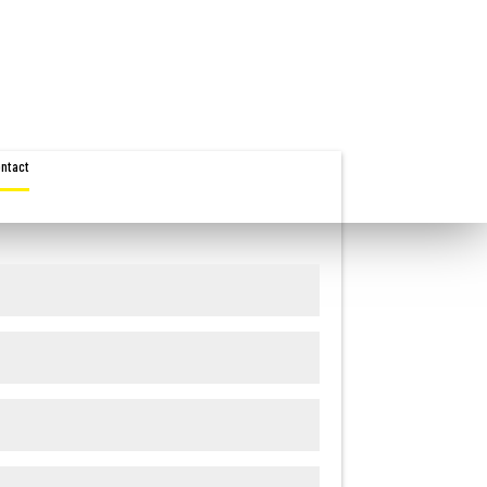
ntact