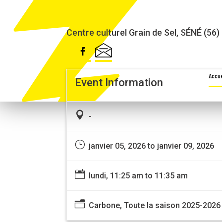
RÉSIDENCE CARBONE
Centre culturel Grain de Sel, SÉNÉ (56)
Accue
Event Information

-
}
janvier 05, 2026 to janvier 09, 2026

lundi, 11:25 am to 11:35 am
n
Carbone, Toute la saison 2025-2026