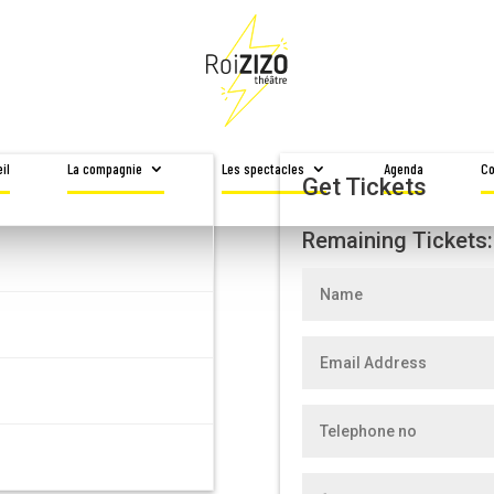
il
La compagnie
Les spectacles
Agenda
Co
Get Tickets
Remaining Tickets: