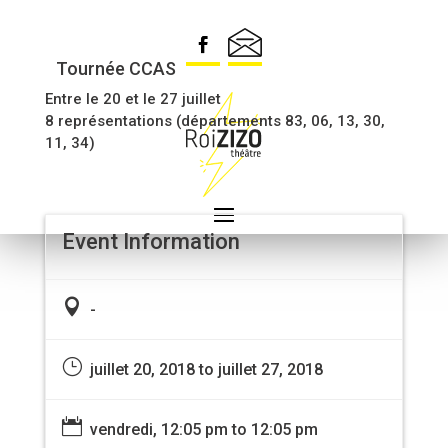
I KILLED THE MONSTER
Tournée CCAS
Entre le 20 et le 27 juillet
8 représentations (départements 83, 06, 13, 30,
11, 34)
Event Information

-
}
juillet 20, 2018 to juillet 27, 2018

vendredi, 12:05 pm to 12:05 pm