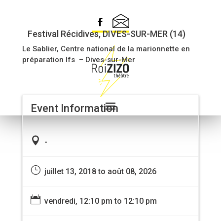
GUICHET DES ANONYMES
Festival Récidives, DIVES-SUR-MER (14)
Le Sablier, Centre national de la marionnette en
préparation Ifs – Dives-sur-Mer
Event Information

-
}
juillet 13, 2018 to août 08, 2026

vendredi, 12:10 pm to 12:10 pm