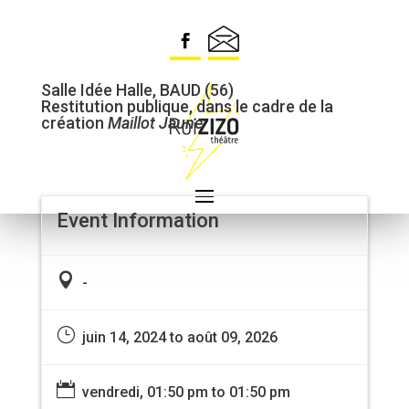
EAC — PORTRAITS DE
CHAMPIONS
Salle Idée Halle, BAUD (56)
Restitution publique, dans le cadre de la
création
Maillot Jaune
Event Information

-
}
juin 14, 2024 to août 09, 2026

vendredi, 01:50 pm to 01:50 pm