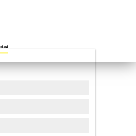
ntact