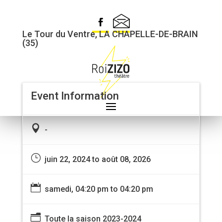
CLÉMENCE DE CLAMARD
Le Tour du Ventre, LA CHAPELLE-DE-BRAIN
(35)
Event Information

-
}
juin 22, 2024 to août 08, 2026

samedi, 04:20 pm to 04:20 pm
n
Toute la saison 2023-2024