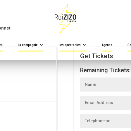
onnet
il
La compagnie
Les spectacles
Agenda
Co
Get Tickets
Remaining Tickets: