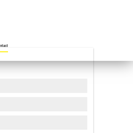
ntact