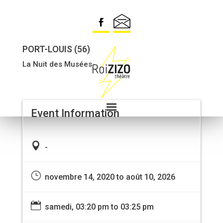
CLÉMENCE DE CLAMARD
[ANNULÉ]
PORT-LOUIS (56)
La Nuit des Musées
Event Information

-
}
novembre 14, 2020 to août 10, 2026

samedi, 03:20 pm to 03:25 pm