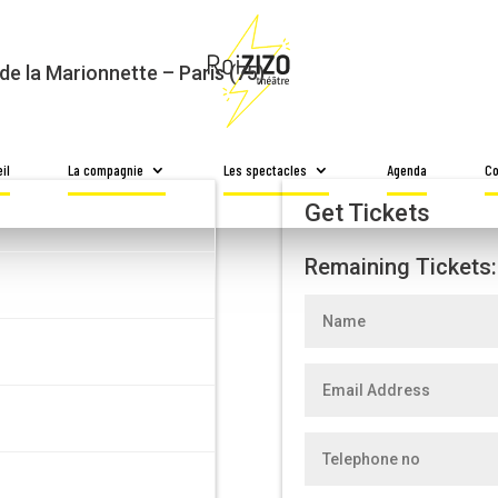
É]
de la Marionnette – Paris (75)
il
La compagnie
Les spectacles
Agenda
Co
Get Tickets
Remaining Tickets: