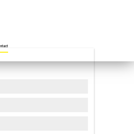
ntact