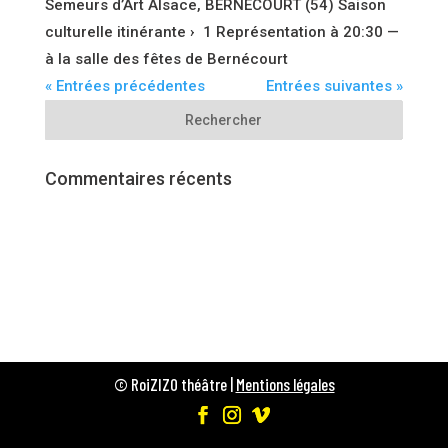
Semeurs d’Art Alsace, BERNÉCOURT (54) Saison
culturelle itinérante › 1 Représentation à 20:30 —
à la salle des fêtes de Bernécourt
« Entrées précédentes
Entrées suivantes »
Commentaires récents
© RoiZIZO théâtre |
Mentions légales