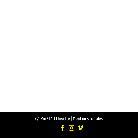
© RoiZIZO théâtre |
Mentions légales