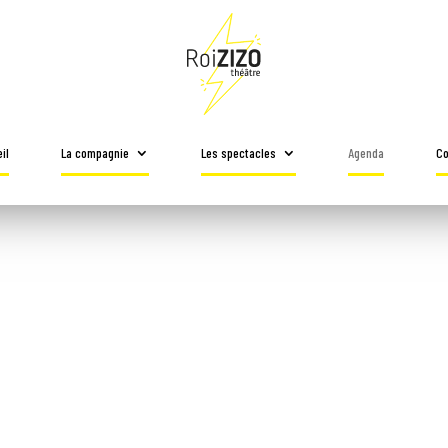
il
La compagnie
Les spectacles
Agenda
Co